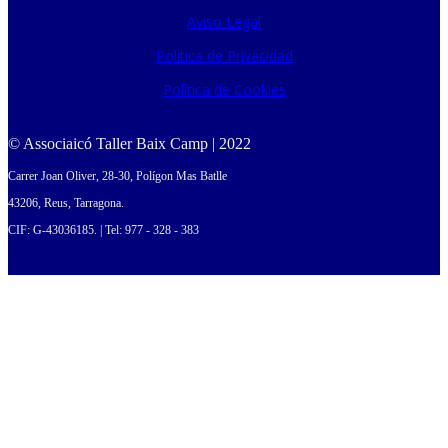
Aviso Legal
Política de Privacidad
Política de Cookies
© Associaicó Taller Baix Camp | 2022
Carrer Joan Oliver, 28-30, Polígon Mas Batlle
43206, Reus, Tarragona.
CIF: G-43036185. | Tel: 977 - 328 - 383