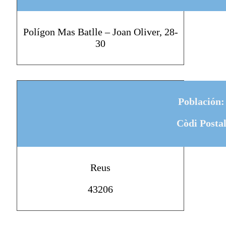
Polígon Mas Batlle – Joan Oliver, 28-
30
Población:
Còdi Posta
Reus
43206