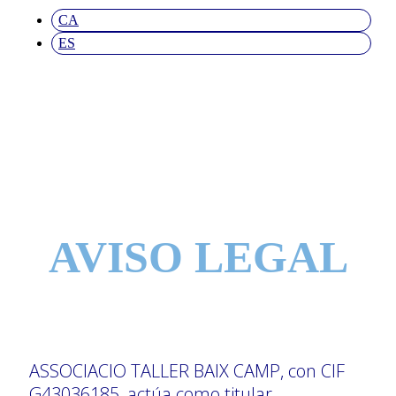
CA
ES
AVISO LEGAL
ASSOCIACIO TALLER BAIX CAMP, con CIF
G43036185, actúa como titular,