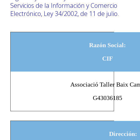
Servicios de la Información y Comercio
Electrónico, Ley 34/2002, de 11 de julio.
Razón Social:
CIF
Associació Taller Baix Ca
G43036185
Dirección: