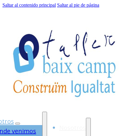
Saltar al contenido principal
Saltar al pie de página
otros
Nosotros
nde venimos