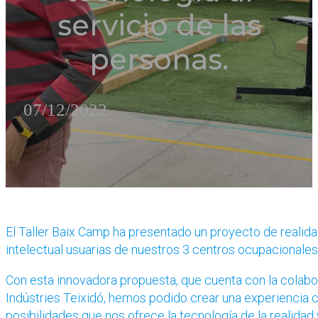
servicio de las
personas.
07/12/2022
El Taller Baix Camp ha presentado un proyecto de realida
intelectual usuarias de nuestros 3 centros ocupacionales
Con esta innovadora propuesta, que cuenta con la colabo
Indústries Teixidó, hemos podido crear una experiencia 
posibilidades que nos ofrece la tecnología de la realidad 