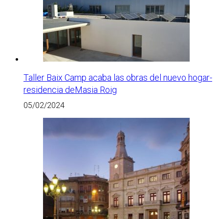
Taller Baix Camp acaba las obras del nuevo hogar-
residencia deMasia Roig
05/02/2024