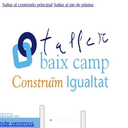
Saltar al contenido principal
Saltar al pie de página
otros
Nosotros
nde venimos