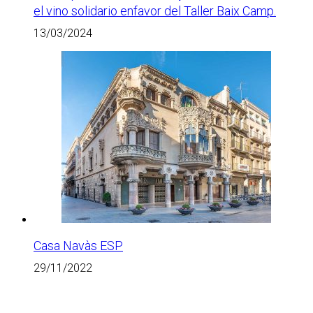
el vino solidario enfavor del Taller Baix Camp.
13/03/2024
Casa Navàs ESP
29/11/2022