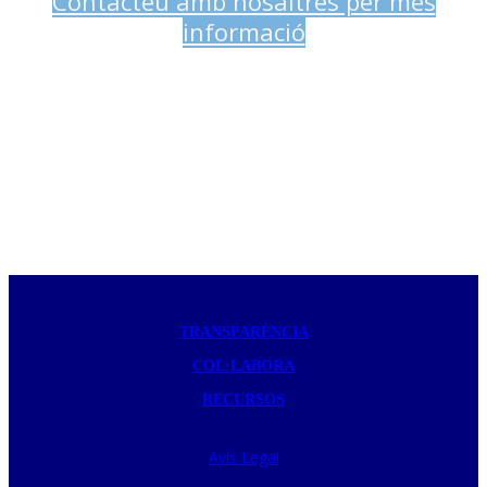
Contacteu amb nosaltres per més
informació
TRANSPARÈNCIA
COL·LABORA
RECURSOS
Avís Legal