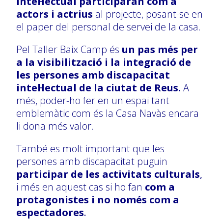
intel·lectual participaran com a
actors i actrius
al projecte, posant-se en
el paper del personal de servei de la casa.
Pel Taller Baix Camp és
un pas més per
a la visibilització i la integració de
les persones amb discapacitat
intel·lectual de la ciutat de Reus.
A
més, poder-ho fer en un espai tant
emblemàtic com és la Casa Navàs encara
li dona més valor.
També es molt important que les
persones amb discapacitat puguin
participar de les activitats culturals
,
i més en aquest cas si ho fan
com a
protagonistes i no només com a
espectadores
.