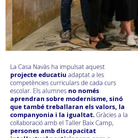
La Casa Navàs ha impulsat aquest
projecte educatiu
adaptat a les
competències curriculars de cada curs
escolar. Els alumnes
no només
aprendran sobre modernisme, sinó
que també treballaran els valors, la
companyonia i la igualtat.
Gràcies a la
col·laboració amb el Taller Baix Camp,
persones amb discapacitat