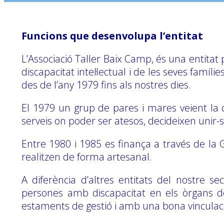
Funcions que desenvolupa l’entitat
L’Associació Taller Baix Camp, és una entitat 
discapacitat intel·lectual i de les seves famíl
des de l’any 1979 fins als nostres dies.
El 1979 un grup de pares i mares veient la di
serveis on poder ser atesos, decideixen unir-
Entre 1980 i 1985 es finança a través de la 
realitzen de forma artesanal.
A diferència d’altres entitats del nostre 
persones amb discapacitat en els òrgans de
estaments de gestió i amb una bona vinculaci