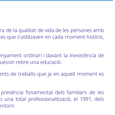
lora de la qualitat de vida de les persones amb
o les que s’utilitzaven en cada moment històric,
senyament ordinari i davant la inexistència de
oguessin rebre una educació.
inents de treballs que ja en aquell moment es
 presència fonamental dels familiars de les
na total professionalització, el 1991, dels
entorn.