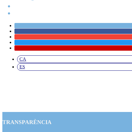
CA
ES
TRANSPARÈNCIA