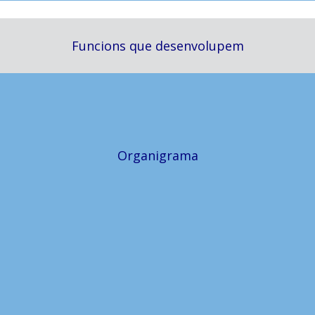
Funcions que desenvolupem
Organigrama