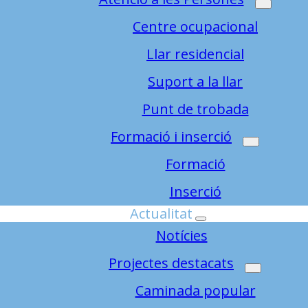
Centre ocupacional
Llar residencial
Suport a la llar
Punt de trobada
Formació i inserció
Formació
Inserció
Actualitat
Notícies
Projectes destacats
Caminada popular