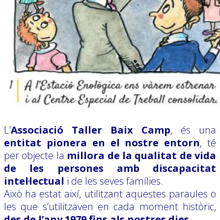
L'
Associació Taller Baix Camp
, és una
entitat pionera en el nostre entorn
, té
per objecte la
millora de la qualitat de vida
de les persones amb discapacitat
intel·lectual
i de les seves famílies.
Això ha estat així, utilitzant aquestes paraules o
les que s’utilitzaven en cada moment històric,
des de l’any 1979 fins als nostres dies
.