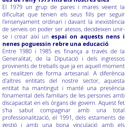
El 1979 un grup de pares i mares veient la
dificultat que tenien els seus fills per seguir
l’ensenyament ordinari i davant la inexistència
de serveis on poder ser atesos, decideixen unir-
se i crear així un
espai on aquests nens i
nenes poguessin rebre una educació
.
Entre 1980 i 1985 es finança a través de la
Generalitat, de la Diputació i dels ingressos
provinents de treballs que ja en aquell moment
es realitzen de forma artesanal. A diferència
d’altres entitats del nostre sector, aquesta
entitat ha mantingut i manté una presència
fonamental dels familiars de les persones amb
discapacitat en els òrgans de govern. Aquest fet
s’ha sabut compaginar amb una total
professionalització, el 1991, dels estaments de
gestió i amb una bona vinculació amb els