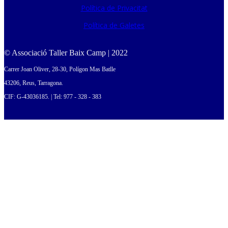
Política de Privacitat
Política de Galetes
© Associació Taller Baix Camp | 2022
Carrer Joan Oliver, 28-30, Polígon Mas Batlle
43206, Reus, Tarragona.
CIF: G-43036185. | Tel: 977 - 328 - 383